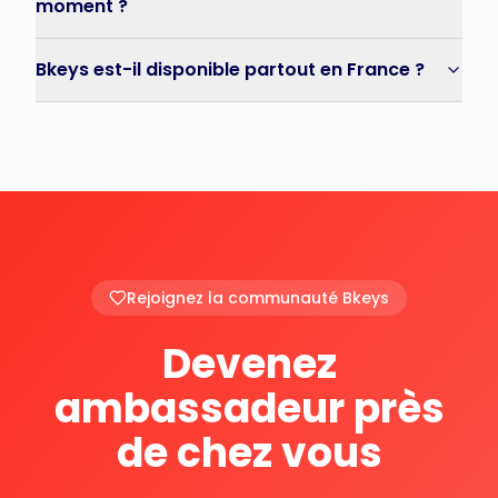
moment ?
Bkeys est-il disponible partout en France ?
Rejoignez la communauté Bkeys
Devenez
ambassadeur près
de chez vous