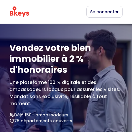
Se connecter
Vendez votre bien
immobilier à 2 %
d'honoraires
Une plateforme 100 % digitale et des
ambassadeurs locaux pour assurer les visites.
Mandat sans exclusivité, résiliable à tout
moment.
Déjà 150+ ambassadeurs
75 départements couverts