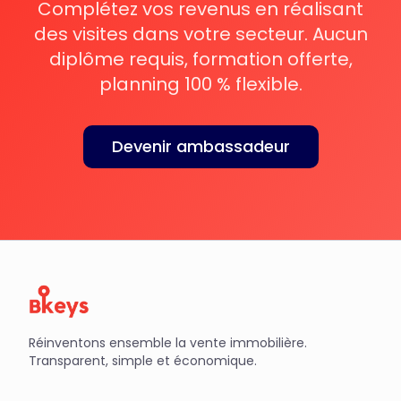
Complétez vos revenus en réalisant
des visites dans votre secteur. Aucun
diplôme requis, formation offerte,
planning 100 % flexible.
Devenir ambassadeur
Réinventons ensemble la vente immobilière.
Transparent, simple et économique.