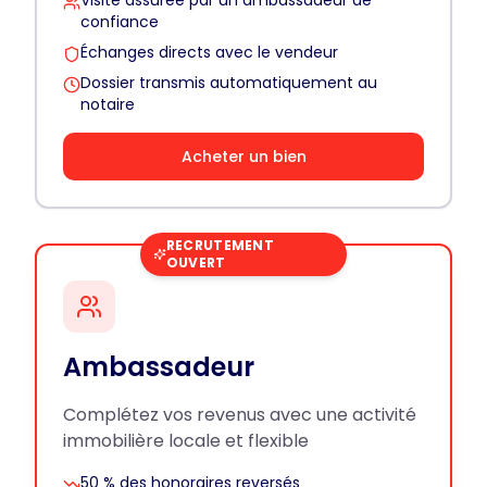
Visite assurée par un ambassadeur de
confiance
Échanges directs avec le vendeur
Dossier transmis automatiquement au
notaire
Acheter un bien
RECRUTEMENT
OUVERT
Ambassadeur
Complétez vos revenus avec une activité
immobilière locale et flexible
50 % des honoraires reversés