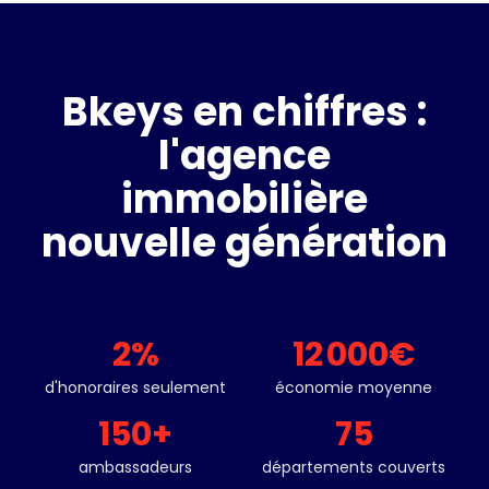
Bkeys en chiffres :
l'agence
immobilière
nouvelle génération
2
%
12 000
€
d'honoraires seulement
économie moyenne
150
+
75
ambassadeurs
départements couverts